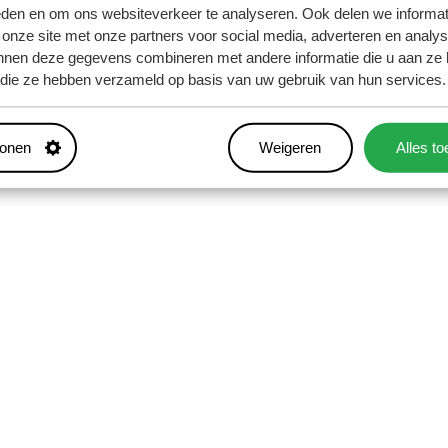
eden en om ons websiteverkeer te analyseren. Ook delen we informat
 onze site met onze partners voor social media, adverteren en analy
nnen deze gegevens combineren met andere informatie die u aan ze 
f die ze hebben verzameld op basis van uw gebruik van hun services.
tonen
Weigeren
Alles t