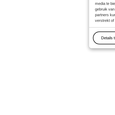
media te bi
gebruik van
partners ku
verstrekt o
Details 