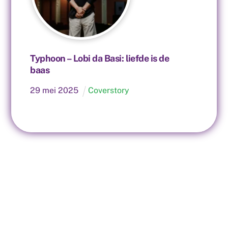
Typhoon – Lobi da Basi: liefde is de
baas
29
mei
2025
Coverstory