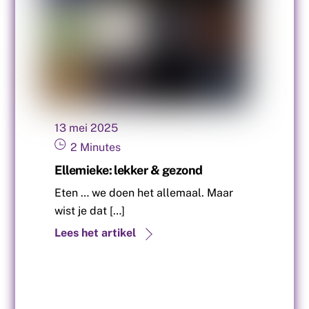
13
mei
2025
2
Minutes
Ellemieke: lekker & gezond
Eten … we doen het allemaal. Maar
wist je dat […]
Lees het artikel