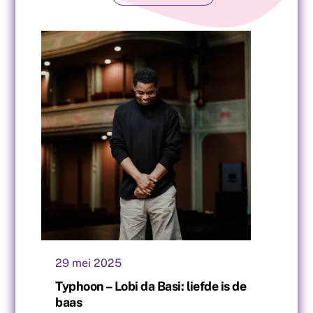
29
mei
2025
Typhoon – Lobi da Basi: liefde is de
baas