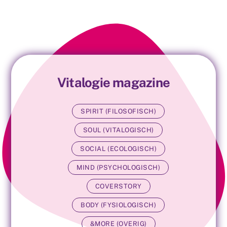
Skip
to
content
Vitalogie magazine
SPIRIT (FILOSOFISCH)
SOUL (VITALOGISCH)
SOCIAL (ECOLOGISCH)
MIND (PSYCHOLOGISCH)
COVERSTORY
BODY (FYSIOLOGISCH)
&MORE (OVERIG)