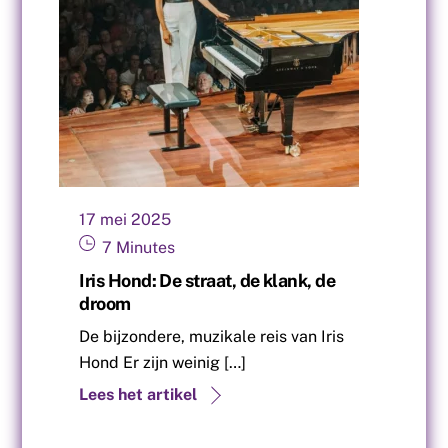
17
mei
2025
7
Minutes
Iris Hond: De straat, de klank, de
droom
De bijzondere, muzikale reis van Iris
Hond Er zijn weinig […]
Lees het artikel