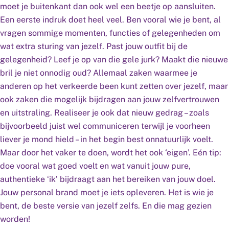
moet je buitenkant dan ook wel een beetje op aansluiten.
Een eerste indruk doet heel veel. Ben vooral wie je bent, al
vragen sommige momenten, functies of gelegenheden om
wat extra sturing van jezelf. Past jouw outfit bij de
gelegenheid? Leef je op van die gele jurk? Maakt die nieuwe
bril je niet onnodig oud? Allemaal zaken waarmee je
anderen op het verkeerde been kunt zetten over jezelf, maar
ook zaken die mogelijk bijdragen aan jouw zelfvertrouwen
en uitstraling. Realiseer je ook dat nieuw gedrag – zoals
bijvoorbeeld juist wel communiceren terwijl je voorheen
liever je mond hield – in het begin best onnatuurlijk voelt.
Maar door het vaker te doen, wordt het ook ‘eigen’. Eén tip:
doe vooral wat goed voelt en wat vanuit jouw pure,
authentieke ‘ik’ bijdraagt aan het bereiken van jouw doel.
Jouw personal brand moet je iets opleveren. Het is wie je
bent, de beste versie van jezelf zelfs. En die mag gezien
worden!