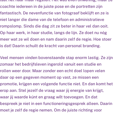
coachte iedereen in de juiste pose en de portretten zijn
fantastisch. De nevenfunctie van fotograaf beklijft en ze is
niet langer die dame van de telefoon en administratieve
rompslomp. Sinds die dag zit ze beter in haar vel dan ooit.
Op haar werk, in haar studie, langs de lijn. Ze doet nu nóg
meer wat ze wil doen en nam daarin zelf de regie. Hoe stoer
is dat! Daarin schuilt de kracht van personal branding.
Veel mensen vinden bovenstaande stap enorm lastig. Ze zijn
zomaar het bedrijfsleven ingerold vanuit een studie en
rollen weer door. Maar zonder een echt doel lopen velen
daar op een gegeven moment op vast, ze missen een
promotie, krijgen een volgende functie niet. En dan komt het
erop aan. Stel jezelf de vraag waar jij energie van krijgt,
waar jij waarde kúnt en graag wílt toevoegen. En dat
bespreek je niet in een functioneringsgesprek alleen. Daarin
moet je zelf de regie nemen. Om de juiste richting voor