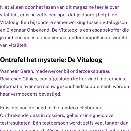
Niet alleen door het lezen van dit magazine leer je over
vitaliteit, er is nu zelfs een spel dat je daarbij helpt: de
Vitaloog! Een bijzondere samenwerking tussen Vitalogisch
en Eigenaar Onbekend. De Vitaloog is een escapekoffer die
je met een meeslepend verhaal onderdompelt in de wereld
van vitaliteit.
Ontrafel het mysterie: De Vitaloog
Wanneer Sarah, medewerker bij onderzoeksbureau
Reviresco Clinics, een afgesloten koffer vindt met cruciale
informatie over een nieuw gezondheidssupplement, worden
haar vermoedens bevestigd.
Er is iets aan de hand bij het onderzoeksbureau.
Ontbrekende data in dossiers, geheimzinnigheid over
testresultaten. Eén testpersoon wordt zelfs veel langer dan
normaal gemonitord. Wie is deze mysterieuze patiënt en wat