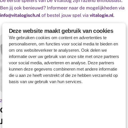
De eerste spelers van De Vitaloog zijn razend enthousiast.
Ben jij ook benieuwd? Informeer naar de mogelijkheden via
info@vitalogisch.nl
of bestel jouw spel via
vitalogie.nl
.
Deze website maakt gebruik van cookies
We gebruiken cookies om content en advertenties te
personaliseren, om functies voor social media te bieden en
om ons websiteverkeer te analyseren. Ook delen we
informatie over uw gebruik van onze site met onze partners
voor social media, adverteren en analyse. Deze partners
kunnen deze gegevens combineren met andere informatie
die u aan ze heeft verstrekt of die ze hebben verzameld op
basis van uw gebruik van hun services.
27 MAART 2022
GENERATIE-MANAGEMENT
JE KUNT DE JONGSTE GENERATIE