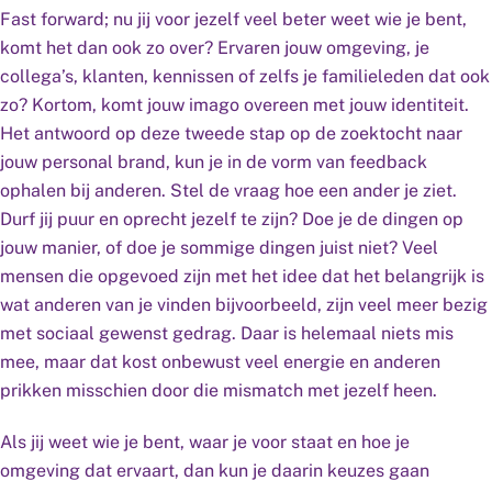
Fast forward; nu jij voor jezelf veel beter weet wie je bent,
komt het dan ook zo over? Ervaren jouw omgeving, je
collega’s, klanten, kennissen of zelfs je familieleden dat ook
zo? Kortom, komt jouw imago overeen met jouw identiteit.
Het antwoord op deze tweede stap op de zoektocht naar
jouw personal brand, kun je in de vorm van feedback
ophalen bij anderen. Stel de vraag hoe een ander je ziet.
Durf jij puur en oprecht jezelf te zijn? Doe je de dingen op
jouw manier, of doe je sommige dingen juist niet? Veel
mensen die opgevoed zijn met het idee dat het belangrijk is
wat anderen van je vinden bijvoorbeeld, zijn veel meer bezig
met sociaal gewenst gedrag. Daar is helemaal niets mis
mee, maar dat kost onbewust veel energie en anderen
prikken misschien door die mismatch met jezelf heen.
Als jij weet wie je bent, waar je voor staat en hoe je
omgeving dat ervaart, dan kun je daarin keuzes gaan