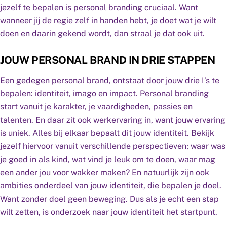
jezelf te bepalen is personal branding cruciaal. Want
wanneer jij de regie zelf in handen hebt, je doet wat je wilt
doen en daarin gekend wordt, dan straal je dat ook uit.
JOUW PERSONAL BRAND IN DRIE STAPPEN
Een gedegen personal brand, ontstaat door jouw drie I’s te
bepalen: identiteit, imago en impact. Personal branding
start vanuit je karakter, je vaardigheden, passies en
talenten. En daar zit ook werkervaring in, want jouw ervaring
is uniek. Alles bij elkaar bepaalt dit jouw identiteit. Bekijk
jezelf hiervoor vanuit verschillende perspectieven; waar was
je goed in als kind, wat vind je leuk om te doen, waar mag
een ander jou voor wakker maken? En natuurlijk zijn ook
ambities onderdeel van jouw identiteit, die bepalen je doel.
Want zonder doel geen beweging. Dus als je echt een stap
wilt zetten, is onderzoek naar jouw identiteit het startpunt.