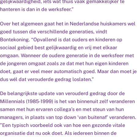
gelijkwaardigheid, iets wat thuis vaak gemakkelijker te
hanteren is dan in de werksfeer.”
Over het algemeen gaat het in Nederlandse huiskamers wel
goed tussen die verschillende generaties, vindt
Bontekoning. “Opvallend is dat ouders en kinderen op
sociaal gebied best gelijkwaardig en vrij met elkaar
omgaan. Wanneer de oudere generatie in de werksfeer met
de jongeren omgaat zoals ze dat met hun eigen kinderen
doet, gaat er veel meer automatisch goed. Maar dan moet je
dus wél dat verouderde gedrag loslaten.”
De belangrijkste update van verouderd gedrag door de
Millennials (1985-1999) is het van binnenuit zelf veranderen
samen met hun ervaren collega’s en met steun van hun
managers, in plaats van top down ‘van buitenaf’ veranderen.
”Een typisch voorbeeld ook van hoe een gezonde vitale
organisatie dat nu ook doet. Als iedereen binnen de