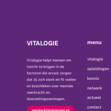
menu
VITALOGIE
vitalogie
Vitalogie helpt mensen om
inzicht te krijgen in de
opleidingen
factoren die ervoor zorgen
kennis
dat zij zich sterk en fit voelen
en beschikken over mentale
netwerk
veerkracht en
actueel
doorzettingsvermogen.
contact
aandacht@vitalogie.nl