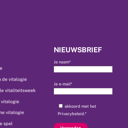
NIEUWSBRIEF
Je naam*
ie
 de vitalogie
Je e-mail*
le vitaliteitsweek
vitalogie
akkoord met het
e vitalogie
Privacybeleid
.*
ie spel