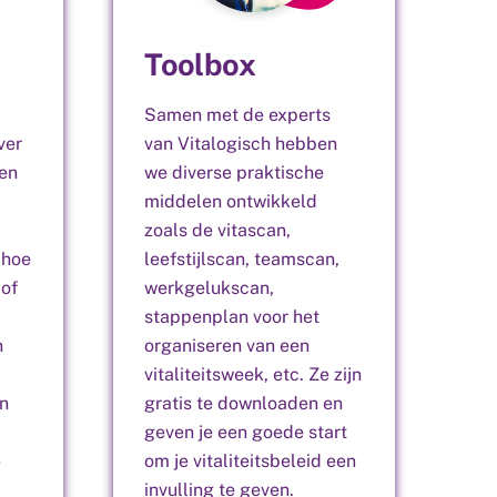
Toolbox
Samen met de experts
ver
van Vitalogisch hebben
nen
we diverse praktische
middelen ontwikkeld
zoals de vitascan,
 hoe
leefstijlscan, teamscan,
 of
werkgelukscan,
stappenplan voor het
n
organiseren van een
vitaliteitsweek, etc. Ze zijn
en
gratis te downloaden en
geven je een goede start
e
om je vitaliteitsbeleid een
invulling te geven.