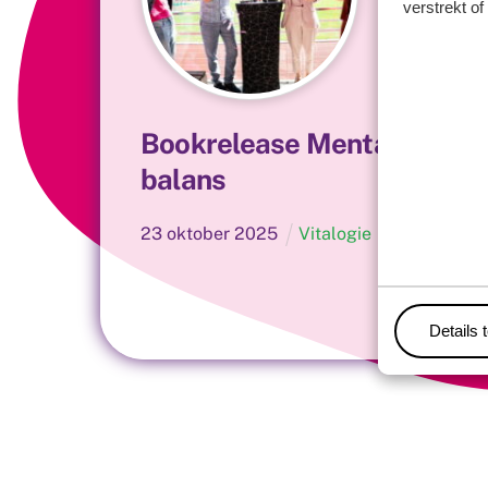
verstrekt o
Bookrelease Mentaal in
balans
23
oktober
2025
Vitalogie
Details 