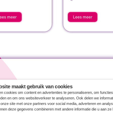
ees meer
Lees meer
site maakt gebruik van cookies
n cookies om content en advertenties te personaliseren, om functies
eden en om ons websiteverkeer te analyseren. Ook delen we informat
 onze site met onze partners voor social media, adverteren en analy
nnen deze gegevens combineren met andere informatie die u aan ze 