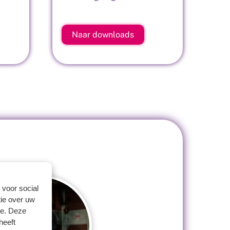
Naar downloads
 voor social
ie over uw
se. Deze
heeft