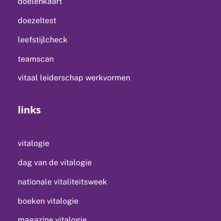
doelenkaart
doezeltest
leefstijlcheck
teamscan
vitaal leiderschap werkvormen
links
vitalogie
dag van de vitalogie
nationale vitaliteitsweek
boeken vitalogie
magazine vitalogie