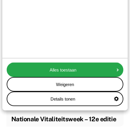
Boeklancering Werkliefde
Alles toestaan
Weigeren
21/09/2026
Details tonen
Nationale Vitaliteitsweek – 12e editie