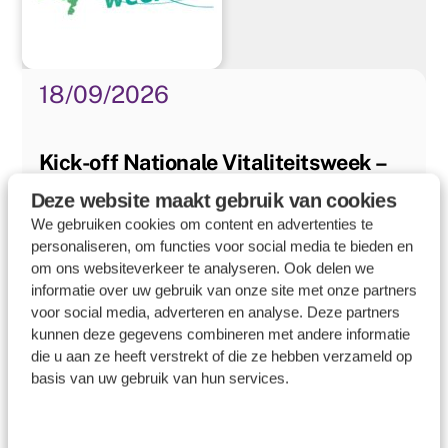
18/09/2026
Kick-off Nationale Vitaliteitsweek –
Werkliefde
Deze website maakt gebruik van cookies
We gebruiken cookies om content en advertenties te
personaliseren, om functies voor social media te bieden en
om ons websiteverkeer te analyseren. Ook delen we
informatie over uw gebruik van onze site met onze partners
voor social media, adverteren en analyse. Deze partners
kunnen deze gegevens combineren met andere informatie
die u aan ze heeft verstrekt of die ze hebben verzameld op
basis van uw gebruik van hun services.
18/09/2026