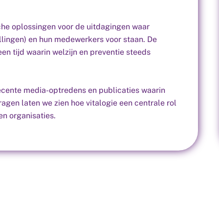
sche oplossingen voor de uitdagingen waar
ellingen) en hun medewerkers voor staan. De
een tijd waarin welzijn en preventie steeds
recente media-optredens en publicaties waarin
ragen laten we zien hoe vitalogie een centrale rol
en organisaties.