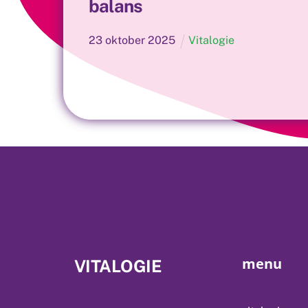
balans
23
oktober
2025
Vitalogie
menu
VITALOGIE