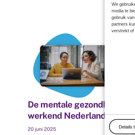
We gebruike
media te bi
gebruik van
partners ku
verstrekt o
De mentale gezondheid va
werkend Nederland
Details 
20
juni
2025