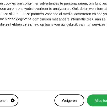
n cookies om content en advertenties te personaliseren, om functies
eden en om ons websiteverkeer te analyseren. Ook delen we informat
 onze site met onze partners voor social media, adverteren en analy
nnen deze gegevens combineren met andere informatie die u aan ze 
f die ze hebben verzameld op basis van uw gebruik van hun services.
n
Aandachtscrisis in
Nederland
tonen
Weigeren
Alles t
28
mei
2025