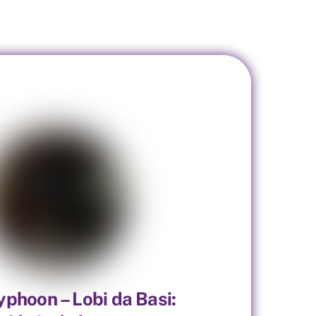
yphoon – Lobi da Basi: