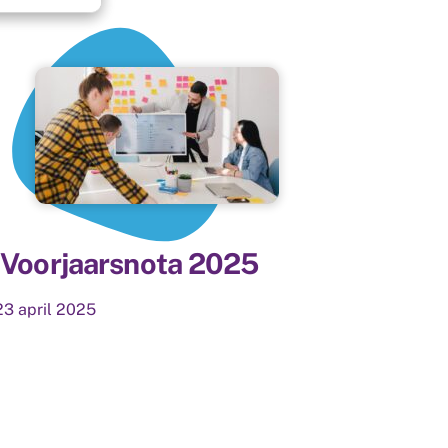
Voorjaarsnota 2025
23
april
2025