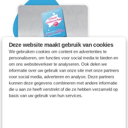
Deze website maakt gebruik van cookies
We gebruiken cookies om content en advertenties te
personaliseren, om functies voor social media te bieden en
Zingeving als de sleutel
om ons websiteverkeer te analyseren. Ook delen we
informatie over uw gebruik van onze site met onze partners
24
september
2024
voor social media, adverteren en analyse. Deze partners
kunnen deze gegevens combineren met andere informatie
die u aan ze heeft verstrekt of die ze hebben verzameld op
basis van uw gebruik van hun services.