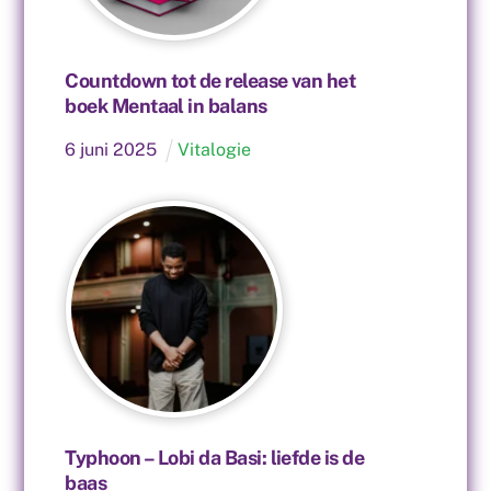
Countdown tot de release van het
boek Mentaal in balans
6
juni
2025
Vitalogie
Typhoon – Lobi da Basi: liefde is de
baas