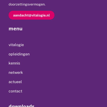
doorzettingsvermogen.
aandacht@vitalogie.nl
menu
vitalogie
opleidingen
kennis
netwerk
actueel
contact
downloads