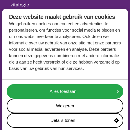
vitalogie
opleidingen
Deze website maakt gebruik van cookies
We gebruiken cookies om content en advertenties te
kennis
personaliseren, om functies voor social media te bieden en
om ons websiteverkeer te analyseren. Ook delen we
netwerk
informatie over uw gebruik van onze site met onze partners
voor social media, adverteren en analyse. Deze partners
actueel
kunnen deze gegevens combineren met andere informatie
contact
die u aan ze heeft verstrekt of die ze hebben verzameld op
basis van uw gebruik van hun services.
downloads
Alles toestaan
vitaquickscan
Weigeren
doelenkaart
Details tonen
doezeltest