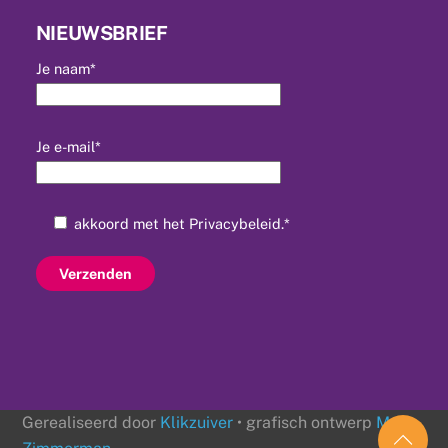
NIEUWSBRIEF
Je naam*
Je e-mail*
akkoord met het
Privacybeleid
.*
Gerealiseerd door
Klikzuiver
• grafisch ontwerp
Mr