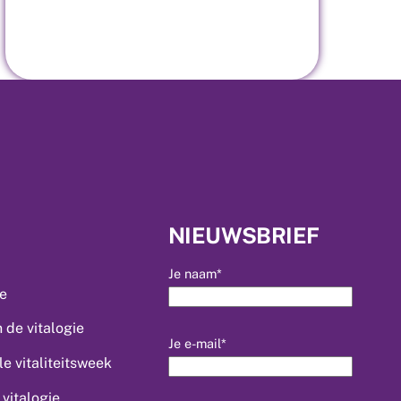
NIEUWSBRIEF
Je naam*
ie
 de vitalogie
Je e-mail*
le vitaliteitsweek
vitalogie