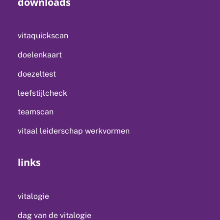
downloads
vitaquickscan
doelenkaart
doezeltest
leefstijlcheck
teamscan
vitaal leiderschap werkvormen
links
vitalogie
dag van de vitalogie