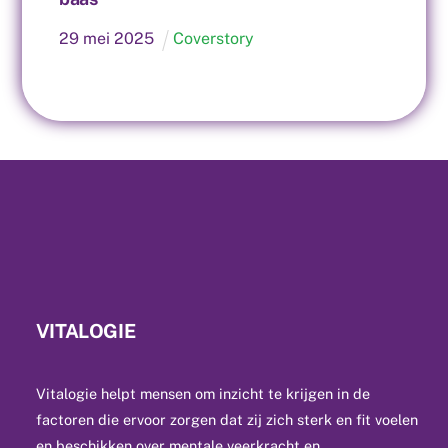
29
mei
2025
Coverstory
VITALOGIE
Vitalogie helpt mensen om inzicht te krijgen in de
factoren die ervoor zorgen dat zij zich sterk en fit voelen
en beschikken over mentale veerkracht en