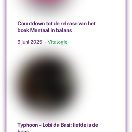
Countdown tot de release van het
boek Mentaal in balans
6
juni
2025
Vitalogie
Typhoon – Lobi da Basi: liefde is de
baas