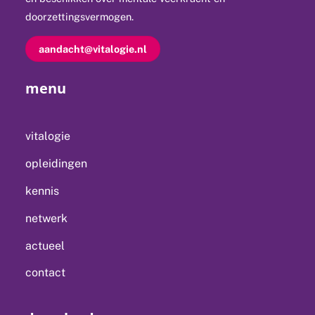
doorzettingsvermogen.
aandacht@vitalogie.nl
menu
vitalogie
opleidingen
kennis
netwerk
actueel
contact