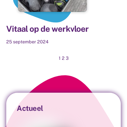
Vitaal op de werkvloer
25
september
2024
1
2
3
Actueel