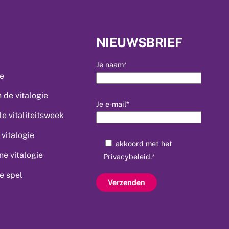
NIEUWSBRIEF
Je naam*
ie
 de vitalogie
Je e-mail*
le vitaliteitsweek
vitalogie
akkoord met het
e vitalogie
Privacybeleid
.*
ie spel