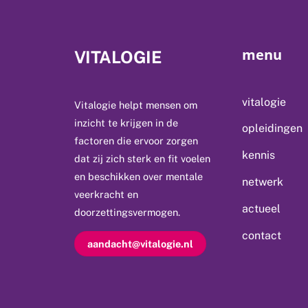
menu
VITALOGIE
vitalogie
Vitalogie helpt mensen om
inzicht te krijgen in de
opleidingen
factoren die ervoor zorgen
kennis
dat zij zich sterk en fit voelen
en beschikken over mentale
netwerk
veerkracht en
actueel
doorzettingsvermogen.
contact
aandacht@vitalogie.nl