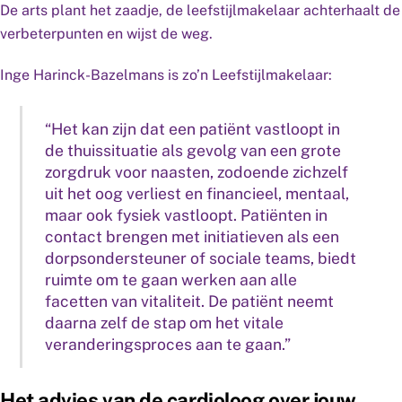
De arts plant het zaadje, de leefstijlmakelaar achterhaalt de
verbeterpunten en wijst de weg.
Inge Harinck-Bazelmans is zo’n Leefstijlmakelaar:
“Het kan zijn dat een patiënt vastloopt in
de thuissituatie als gevolg van een grote
zorgdruk voor naasten, zodoende zichzelf
uit het oog verliest en financieel, mentaal,
maar ook fysiek vastloopt. Patiënten in
contact brengen met initiatieven als een
dorpsondersteuner of sociale teams, biedt
ruimte om te gaan werken aan alle
facetten van vitaliteit. De patiënt neemt
daarna zelf de stap om het vitale
veranderingsproces aan te gaan.”
Het advies van de cardioloog over jouw