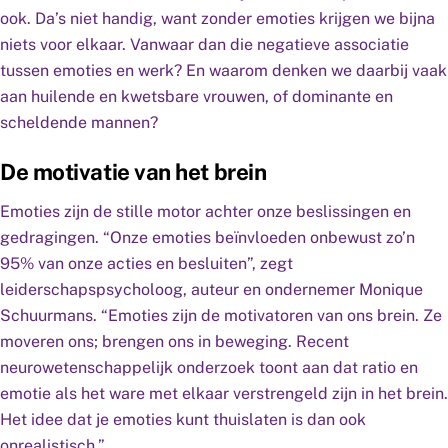
ook. Da’s niet handig, want zonder emoties krijgen we bijna
niets voor elkaar. Vanwaar dan die negatieve associatie
tussen emoties en werk? En waarom denken we daarbij vaak
aan huilende en kwetsbare vrouwen, of dominante en
scheldende mannen?
De motivatie van het brein
Emoties zijn de stille motor achter onze beslissingen en
gedragingen. “Onze emoties beïnvloeden onbewust zo’n
95% van onze acties en besluiten”, zegt
leiderschapspsycholoog, auteur en ondernemer Monique
Schuurmans. “Emoties zijn de motivatoren van ons brein. Ze
moveren ons; brengen ons in beweging. Recent
neurowetenschappelijk onderzoek toont aan dat ratio en
emotie als het ware met elkaar verstrengeld zijn in het brein.
Het idee dat je emoties kunt thuislaten is dan ook
onrealistisch.”