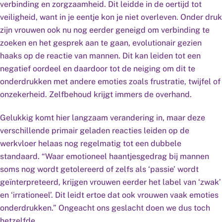
verbinding en zorgzaamheid. Dit leidde in de oertijd tot
veiligheid, want in je eentje kon je niet overleven. Onder druk
zijn vrouwen ook nu nog eerder geneigd om verbinding te
zoeken en het gesprek aan te gaan, evolutionair gezien
haaks op de reactie van mannen. Dit kan leiden tot een
negatief oordeel en daardoor tot de neiging om dit te
onderdrukken met andere emoties zoals frustratie, twijfel of
onzekerheid. Zelfbehoud krijgt immers de overhand.
Gelukkig komt hier langzaam verandering in, maar deze
verschillende primair geladen reacties leiden op de
werkvloer helaas nog regelmatig tot een dubbele
standaard. “Waar emotioneel haantjesgedrag bij mannen
soms nog wordt getolereerd of zelfs als ‘passie’ wordt
geïnterpreteerd, krijgen vrouwen eerder het label van ‘zwak’
en ‘irrationeel’. Dit leidt ertoe dat ook vrouwen vaak emoties
onderdrukken.” Ongeacht ons geslacht doen we dus toch
hetzelfde.