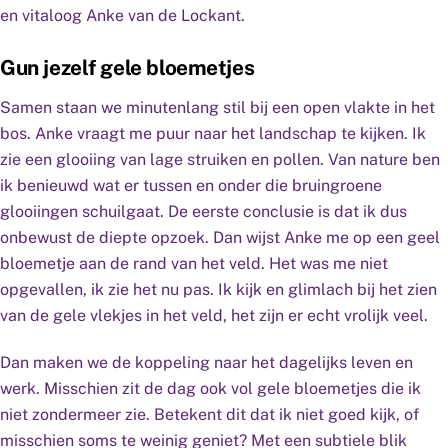
en vitaloog Anke van de Lockant.
Gun jezelf gele bloemetjes
Samen staan we minutenlang stil bij een open vlakte in het
bos. Anke vraagt me puur naar het landschap te kijken. Ik
zie een glooiing van lage struiken en pollen. Van nature ben
ik benieuwd wat er tussen en onder die bruingroene
glooiingen schuilgaat. De eerste conclusie is dat ik dus
onbewust de diepte opzoek. Dan wijst Anke me op een geel
bloemetje aan de rand van het veld. Het was me niet
opgevallen, ik zie het nu pas. Ik kijk en glimlach bij het zien
van de gele vlekjes in het veld, het zijn er echt vrolijk veel.
Dan maken we de koppeling naar het dagelijks leven en
werk. Misschien zit de dag ook vol gele bloemetjes die ik
niet zondermeer zie. Betekent dit dat ik niet goed kijk, of
misschien soms te weinig geniet? Met een subtiele blik