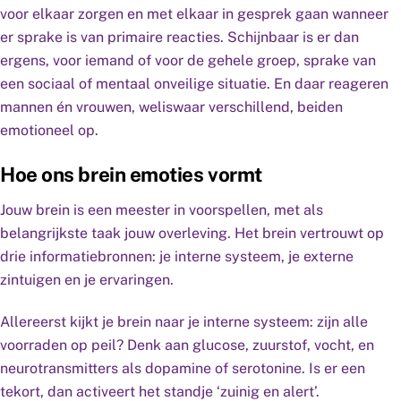
voor elkaar zorgen en met elkaar in gesprek gaan wanneer
er sprake is van primaire reacties. Schijnbaar is er dan
ergens, voor iemand of voor de gehele groep, sprake van
een sociaal of mentaal onveilige situatie. En daar reageren
mannen én vrouwen, weliswaar verschillend, beiden
emotioneel op.
Hoe ons brein emoties vormt
Jouw brein is een meester in voorspellen, met als
belangrijkste taak jouw overleving. Het brein vertrouwt op
drie informatiebronnen: je interne systeem, je externe
zintuigen en je ervaringen.
Allereerst kijkt je brein naar je interne systeem: zijn alle
voorraden op peil? Denk aan glucose, zuurstof, vocht, en
neurotransmitters als dopamine of serotonine. Is er een
tekort, dan activeert het standje ‘zuinig en alert’.