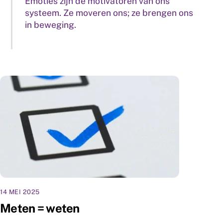
Emoties zijn de motivatoren van ons
systeem. Ze moveren ons; ze brengen ons
in beweging.
14 MEI 2025
Meten = weten