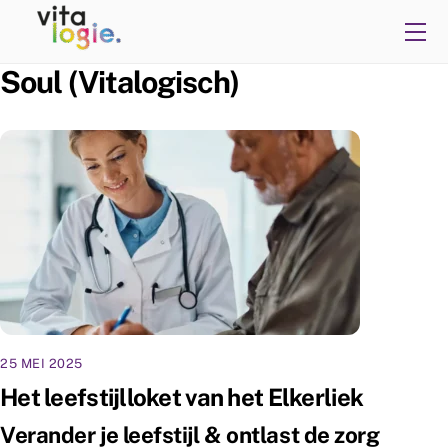
Skip
Me
to
content
Soul (Vitalogisch)
25 MEI 2025
Het leefstijlloket van het Elkerliek
Verander je leefstijl & ontlast de zorg