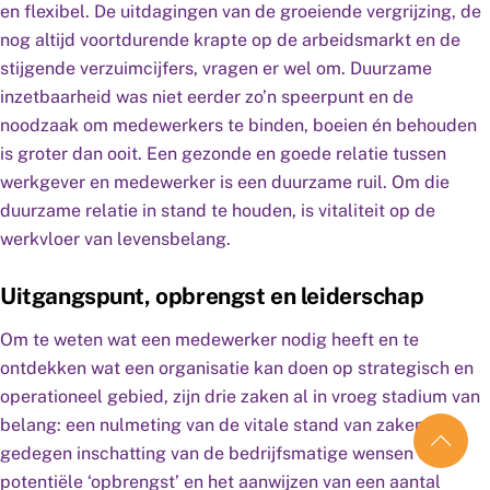
en flexibel. De uitdagingen van de groeiende vergrijzing, de
nog altijd voortdurende krapte op de arbeidsmarkt en de
stijgende verzuimcijfers, vragen er wel om. Duurzame
inzetbaarheid was niet eerder zo’n speerpunt en de
noodzaak om medewerkers te binden, boeien én behouden
is groter dan ooit. Een gezonde en goede relatie tussen
werkgever en medewerker is een duurzame ruil. Om die
duurzame relatie in stand te houden, is vitaliteit op de
werkvloer van levensbelang.
Uitgangspunt, opbrengst en leiderschap
Om te weten wat een medewerker nodig heeft en te
ontdekken wat een organisatie kan doen op strategisch en
operationeel gebied, zijn drie zaken al in vroeg stadium van
belang: een nulmeting van de vitale stand van zaken, een
gedegen inschatting van de bedrijfsmatige wensen en
potentiële ‘opbrengst’ en het aanwijzen van een aantal