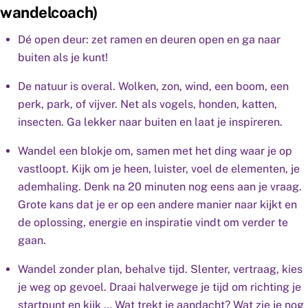
wandelcoach)
Dé open deur: zet ramen en deuren open en ga naar
buiten als je kunt!
De natuur is overal. Wolken, zon, wind, een boom, een
perk, park, of vijver. Net als vogels, honden, katten,
insecten. Ga lekker naar buiten en laat je inspireren.
Wandel een blokje om, samen met het ding waar je op
vastloopt. Kijk om je heen, luister, voel de elementen, je
ademhaling. Denk na 20 minuten nog eens aan je vraag.
Grote kans dat je er op een andere manier naar kijkt en
de oplossing, energie en inspiratie vindt om verder te
gaan.
Wandel zonder plan, behalve tijd. Slenter, vertraag, kies
je weg op gevoel. Draai halverwege je tijd om richting je
startpunt en kijk … Wat trekt je aandacht? Wat zie je nog