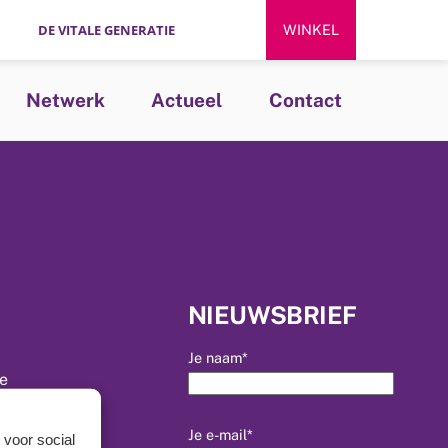
DE VITALE GENERATIE
WINKEL
Netwerk
Actueel
Contact
NIEUWSBRIEF
Je naam*
ie
 de vitalogie
Je e-mail*
 voor social