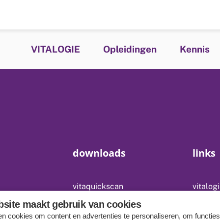
VITALOGIE
Opleidingen
Kennis
downloads
links
vitaquickscan
vitalog
site maakt gebruik van cookies
doelenkaart
dag van
n cookies om content en advertenties te personaliseren, om functies