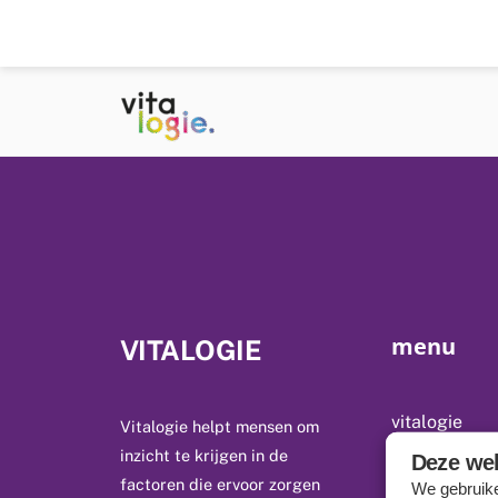
Skip
to
content
menu
VITALOGIE
vitalogie
Vitalogie helpt mensen om
inzicht te krijgen in de
Deze web
opleidingen
factoren die ervoor zorgen
We gebruike