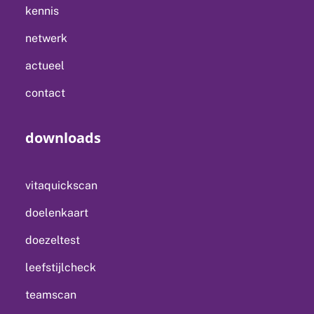
kennis
netwerk
actueel
contact
downloads
vitaquickscan
doelenkaart
doezeltest
leefstijlcheck
teamscan