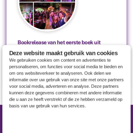
Bookrelease van het eerste boek uit
de reeks Vitalogie
Deze website maakt gebruik van cookies
We gebruiken cookies om content en advertenties te
26
november
2019
Vitalogie
personaliseren, om functies voor social media te bieden en
om ons websiteverkeer te analyseren. Ook delen we
1
2
informatie over uw gebruik van onze site met onze partners
voor social media, adverteren en analyse. Deze partners
kunnen deze gegevens combineren met andere informatie
die u aan ze heeft verstrekt of die ze hebben verzameld op
basis van uw gebruik van hun services.