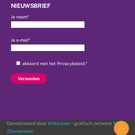
NIEUWSBRIEF
Je naam*
Je e-mail*
akkoord met het
Privacybeleid
.*
Gerealiseerd door
Klikzuiver
• grafisch ontwerp
Mr
Zimmerman