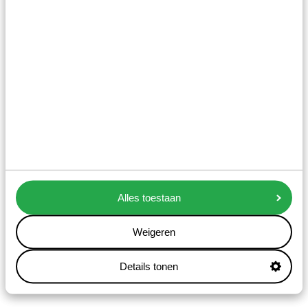
Alles toestaan
Weigeren
Details tonen