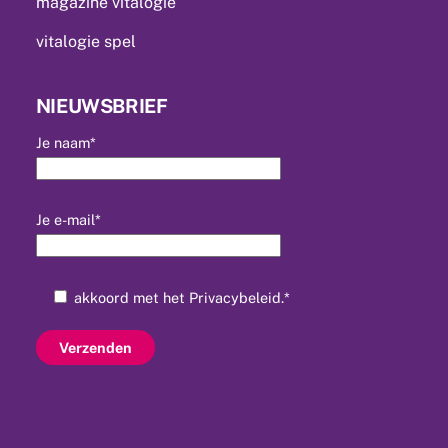
magazine vitalogie
vitalogie spel
NIEUWSBRIEF
Je naam*
Je e-mail*
akkoord met het
Privacybeleid
.*