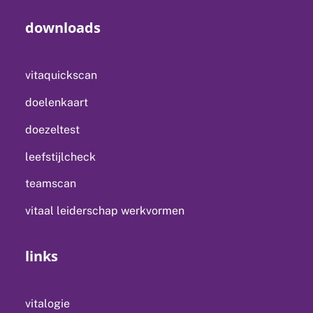
downloads
vitaquickscan
doelenkaart
doezeltest
leefstijlcheck
teamscan
vitaal leiderschap werkvormen
links
vitalogie