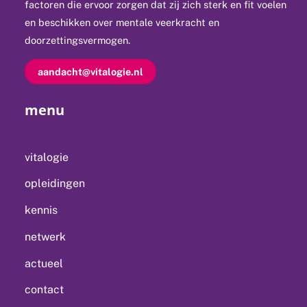
factoren die ervoor zorgen dat zij zich sterk en fit voelen
en beschikken over mentale veerkracht en
doorzettingsvermogen.
aandacht@vitalogie.nl
menu
vitalogie
opleidingen
kennis
netwerk
actueel
contact