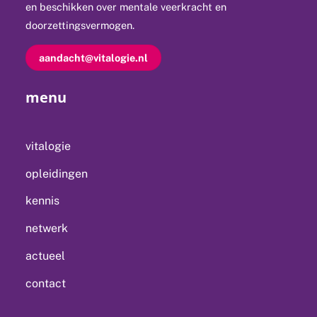
en beschikken over mentale veerkracht en
doorzettingsvermogen.
aandacht@vitalogie.nl
menu
vitalogie
opleidingen
kennis
netwerk
actueel
contact