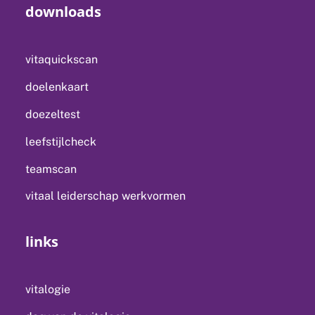
downloads
vitaquickscan
doelenkaart
doezeltest
leefstijlcheck
teamscan
vitaal leiderschap werkvormen
links
vitalogie