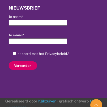
NIEUWSBRIEF
Je naam*
Je e-mail*
akkoord met het
Privacybeleid
.*
Gerealiseerd door
Klikzuiver
• grafisch ontwerp
Mr