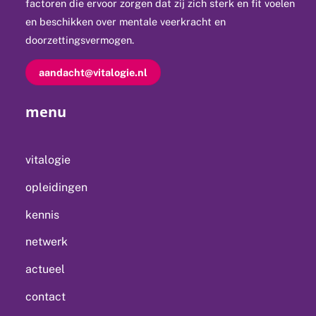
factoren die ervoor zorgen dat zij zich sterk en fit voelen
en beschikken over mentale veerkracht en
doorzettingsvermogen.
aandacht@vitalogie.nl
menu
vitalogie
opleidingen
kennis
netwerk
actueel
contact