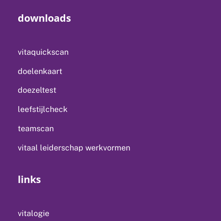
downloads
vitaquickscan
doelenkaart
doezeltest
leefstijlcheck
teamscan
vitaal leiderschap werkvormen
links
vitalogie