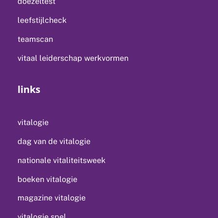
doezeltest
leefstijlcheck
teamscan
vitaal leiderschap werkvormen
links
vitalogie
dag van de vitalogie
nationale vitaliteitsweek
boeken vitalogie
magazine vitalogie
vitalogie spel