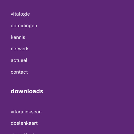
vitalogie
opleidingen
kennis
netwerk
actueel
contact
downloads
vitaquickscan
doelenkaart