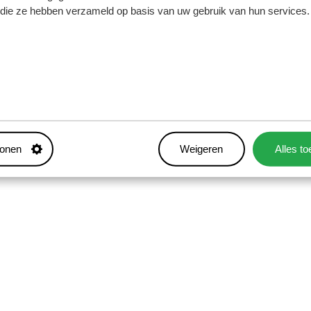
f die ze hebben verzameld op basis van uw gebruik van hun services.
tonen
Weigeren
Alles t