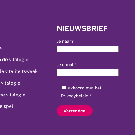
NIEUWSBRIEF
Je naam*
ie
 de vitalogie
Je e-mail*
le vitaliteitsweek
vitalogie
akkoord met het
e vitalogie
Privacybeleid
.*
ie spel