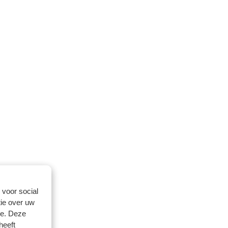
 voor social
ie over uw
se. Deze
heeft