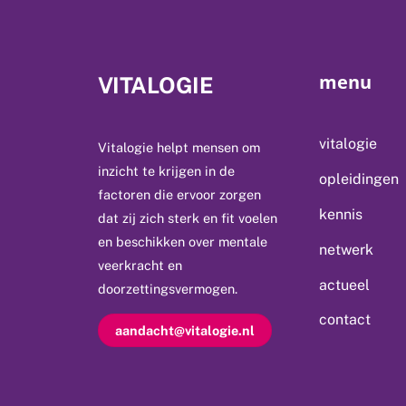
menu
VITALOGIE
vitalogie
Vitalogie helpt mensen om
inzicht te krijgen in de
opleidingen
factoren die ervoor zorgen
kennis
dat zij zich sterk en fit voelen
en beschikken over mentale
netwerk
veerkracht en
actueel
doorzettingsvermogen.
contact
aandacht@vitalogie.nl