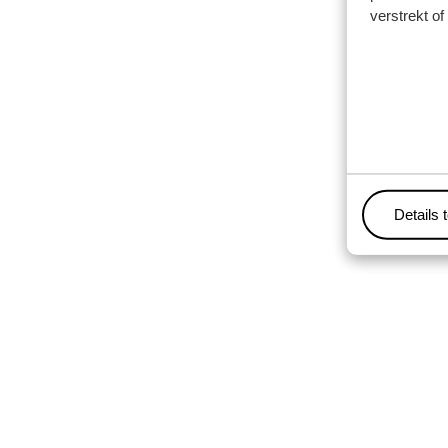
verstrekt o
Details 