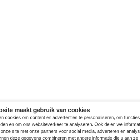
site maakt gebruik van cookies
n cookies om content en advertenties te personaliseren, om functies
eden en om ons websiteverkeer te analyseren. Ook delen we informat
 onze site met onze partners voor social media, adverteren en analy
nnen deze gegevens combineren met andere informatie die u aan ze 