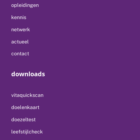
opleidingen
kennis
netwerk
actueel
contact
downloads
vitaquickscan
doelenkaart
doezeltest
leefstijlcheck