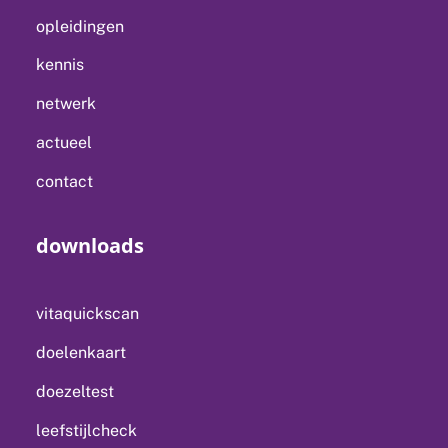
opleidingen
kennis
netwerk
actueel
contact
downloads
vitaquickscan
doelenkaart
doezeltest
leefstijlcheck