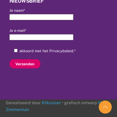
NIEUWSBRIEF
Je naam*
Je e-mail*
akkoord met het
Privacybeleid
.*
Gerealiseerd door
Klikzuiver
• grafisch ontwerp
Mr
Zimmerman