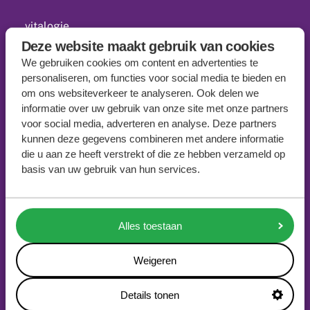
vitalogie
Deze website maakt gebruik van cookies
opleidingen
We gebruiken cookies om content en advertenties te
personaliseren, om functies voor social media te bieden en
kennis
om ons websiteverkeer te analyseren. Ook delen we
netwerk
informatie over uw gebruik van onze site met onze partners
voor social media, adverteren en analyse. Deze partners
actueel
kunnen deze gegevens combineren met andere informatie
die u aan ze heeft verstrekt of die ze hebben verzameld op
contact
basis van uw gebruik van hun services.
downloads
Alles toestaan
vitaquickscan
Weigeren
doelenkaart
Details tonen
doezeltest