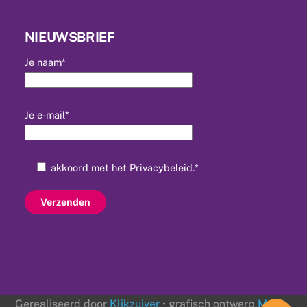
NIEUWSBRIEF
Je naam*
Je e-mail*
akkoord met het
Privacybeleid
.*
Gerealiseerd door
Klikzuiver
• grafisch ontwerp
Mr