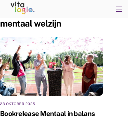
Skip
Me
to
content
mentaal welzijn
23 OKTOBER 2025
Bookrelease Mentaal in balans