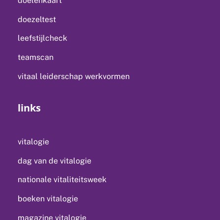
doelenkaart
doezeltest
leefstijlcheck
teamscan
vitaal leiderschap werkvormen
links
vitalogie
dag van de vitalogie
nationale vitaliteitsweek
boeken vitalogie
magazine vitalogie