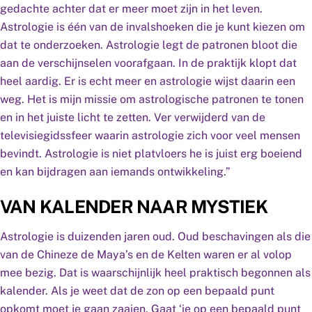
gedachte achter dat er meer moet zijn in het leven.
Astrologie is één van de invalshoeken die je kunt kiezen om
dat te onderzoeken. Astrologie legt de patronen bloot die
aan de verschijnselen voorafgaan. In de praktijk klopt dat
heel aardig. Er is echt meer en astrologie wijst daarin een
weg. Het is mijn missie om astrologische patronen te tonen
en in het juiste licht te zetten. Ver verwijderd van de
televisiegidssfeer waarin astrologie zich voor veel mensen
bevindt. Astrologie is niet platvloers he is juist erg boeiend
en kan bijdragen aan iemands ontwikkeling.”
VAN KALENDER NAAR MYSTIEK
Astrologie is duizenden jaren oud. Oud beschavingen als die
van de Chineze de Maya’s en de Kelten waren er al volop
mee bezig. Dat is waarschijnlijk heel praktisch begonnen als
kalender. Als je weet dat de zon op een bepaald punt
opkomt moet je gaan zaaien. Gaat ‘ie op een bepaald punt