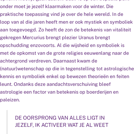
onder moet je jezelf klaarmaken voor de winter. Die
praktische toepassing vind je over de hele wereld. In de
loop van al die jaren heeft men er ook mystiek en symboliek
aan toegevoegd. Zo heeft de zon de betekenis van vitaliteit
gekregen Mercurius brengt plezier Uranus brengt
opschudding enzovoorts. Al die wijsheid en symboliek is
met de opkomst van de grote religies eeuwenlang naar de
achtergrond verdreven. Daarnaast kwam de
(natuur)wetenschap op die in tegenstelling tot astrologische
kennis en symboliek enkel op bewezen theorieën en feiten
leunt. Ondanks deze aandachtsverschuiving bleef
astrologie een factor van betekenis op boerderijen en
paleizen.
DE OORSPRONG VAN ALLES LIGT IN
JEZELF, IK ACTIVEER WAT JE AL WEET