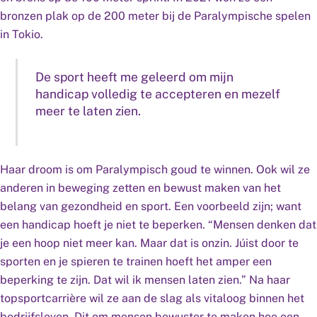
bronzen plak op de 200 meter bij de Paralympische spelen
in Tokio.
De sport heeft me geleerd om mijn
handicap volledig te accepteren en mezelf
meer te laten zien.
Haar droom is om Paralympisch goud te winnen. Ook wil ze
anderen in beweging zetten en bewust maken van het
belang van gezondheid en sport. Een voorbeeld zijn; want
een handicap hoeft je niet te beperken. “Mensen denken dat
je een hoop niet meer kan. Maar dat is onzin. Júist door te
sporten en je spieren te trainen hoeft het amper een
beperking te zijn. Dat wil ik mensen laten zien.” Na haar
topsportcarrière wil ze aan de slag als vitaloog binnen het
bedrijfsleven. Dit om mensen bewuster te maken hoe een