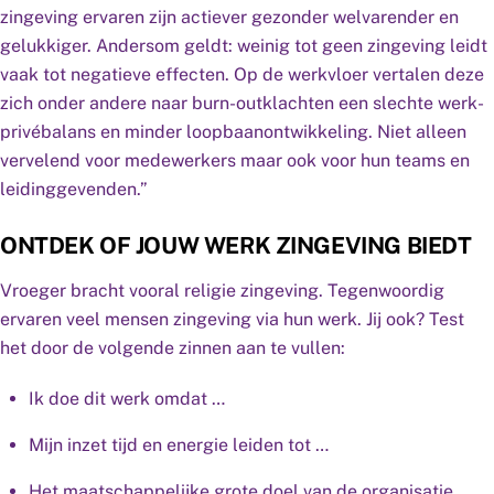
zingeving ervaren zijn actiever gezonder welvarender en
gelukkiger. Andersom geldt: weinig tot geen zingeving leidt
vaak tot negatieve effecten. Op de werkvloer vertalen deze
zich onder andere naar burn-outklachten een slechte werk-
privébalans en minder loopbaanontwikkeling. Niet alleen
vervelend voor medewerkers maar ook voor hun teams en
leidinggevenden.”
ONTDEK OF JOUW WERK ZINGEVING BIEDT
Vroeger bracht vooral religie zingeving. Tegenwoordig
ervaren veel mensen zingeving via hun werk. Jij ook? Test
het door de volgende zinnen aan te vullen:
Ik doe dit werk omdat …
Mijn inzet tijd en energie leiden tot …
Het maatschappelijke grote doel van de organisatie