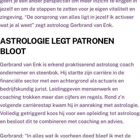
geeft je een ander perspectief om meer inzicht te krijgen in
jezelf en om de stappen te zetten voor je eigen vitaliteit en
zingeving. “De oorsprong van alles ligt in jezelf ik activeer
wat je al weet” zegt astroloog Gerbrand van Enk.
ASTROLOGIE LEGT PATRONEN
BLOOT
Gerbrand van Enk is erkend praktiserend astroloog coach
ondernemer en steenbok. Hij startte zijn carrière in de
financiële sector met een achtergrond als actuaris en
bedrijfskundig jurist. Leidinggeven mensenwerk en
coaching trokken meer dan cijfers en regels. Rond z’n
volgende carrièrestap kwam hij in aanraking met astrologie.
Volledig getriggerd koos hij voor een opleiding tot astroloog
en besloot dit te combineren met coaching en advies.
Gerbrand: “In alles wat ik voorheen deed bleef ik met de