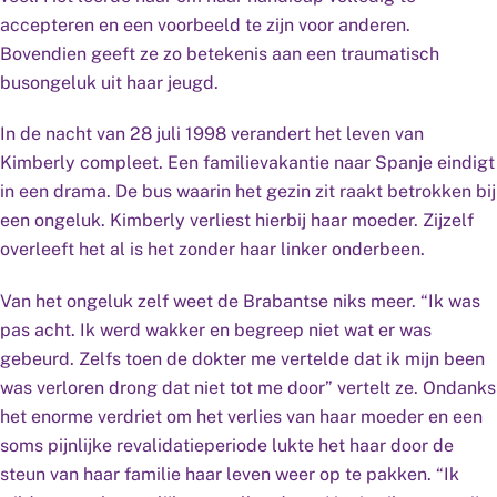
accepteren en een voorbeeld te zijn voor anderen.
Bovendien geeft ze zo betekenis aan een traumatisch
busongeluk uit haar jeugd.
In de nacht van 28 juli 1998 verandert het leven van
Kimberly compleet. Een familievakantie naar Spanje eindigt
in een drama. De bus waarin het gezin zit raakt betrokken bij
een ongeluk. Kimberly verliest hierbij haar moeder. Zijzelf
overleeft het al is het zonder haar linker onderbeen.
Van het ongeluk zelf weet de Brabantse niks meer. “Ik was
pas acht. Ik werd wakker en begreep niet wat er was
gebeurd. Zelfs toen de dokter me vertelde dat ik mijn been
was verloren drong dat niet tot me door” vertelt ze. Ondanks
het enorme verdriet om het verlies van haar moeder en een
soms pijnlijke revalidatieperiode lukte het haar door de
steun van haar familie haar leven weer op te pakken. “Ik