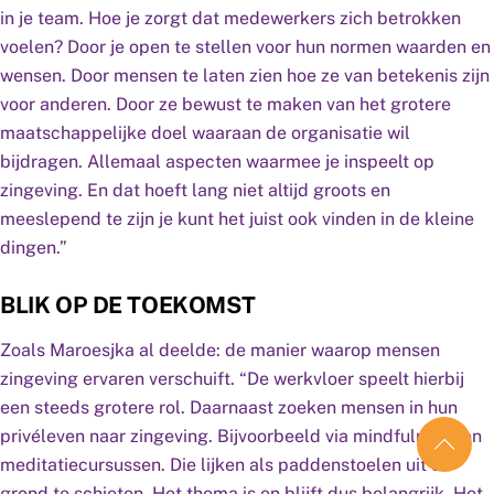
in je team. Hoe je zorgt dat medewerkers zich betrokken
voelen? Door je open te stellen voor hun normen waarden en
wensen. Door mensen te laten zien hoe ze van betekenis zijn
voor anderen. Door ze bewust te maken van het grotere
maatschappelijke doel waaraan de organisatie wil
bijdragen. Allemaal aspecten waarmee je inspeelt op
zingeving. En dat hoeft lang niet altijd groots en
meeslepend te zijn je kunt het juist ook vinden in de kleine
dingen.”
BLIK OP DE TOEKOMST
Zoals Maroesjka al deelde: de manier waarop mensen
zingeving ervaren verschuift. “De werkvloer speelt hierbij
een steeds grotere rol. Daarnaast zoeken mensen in hun
privéleven naar zingeving. Bijvoorbeeld via mindfulness- en
meditatiecursussen. Die lijken als paddenstoelen uit de
grond te schieten. Het thema is en blijft dus belangrijk. Het