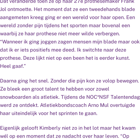
Dat veranderde toen ze op haar 27e prothesemaker Frank
Jol ontmoette. Het moment dat ze een tweedehands blade
aangemeten kreeg ging er een wereld voor haar open. Een
wereld zonder pijn tijdens het sporten maar bovenal een
waarbij ze haar prothese niet meer wilde verbergen.
“Wanneer ik ging joggen zagen mensen mijn blade maar ook
dat ik er iets positiefs mee deed. Ik switchte naar deze
prothese. Deze lijkt niet op een been het is eerder kunst.
Heel gaaf.”
Daarna ging het snel. Zonder die pijn kon ze volop bewegen.
Ze bleek een groot talent te hebben voor zowel
snowboarden als atletiek. Tijdens de NOC*NSF Talentendag
werd ze ontdekt. Atletiekbondscoach Arno Mul overtuigde
haar uiteindelijk voor het sprinten te gaan.
Eigenlijk gelooft Kimberly niet zo in het lot maar het kwam
wél op een moment dat ze nadacht over haar leven. “Op