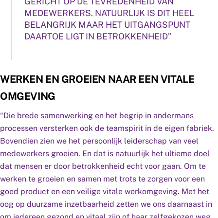
GERICHT OP DE TEVREDENHEID VAN
MEDEWERKERS. NATUURLIJK IS DIT HEEL
BELANGRIJK MAAR HET UITGANGSPUNT
DAARTOE LIGT IN BETROKKENHEID”
WERKEN EN GROEIEN NAAR EEN VITALE
OMGEVING
“Die brede samenwerking en het begrip in andermans
processen versterken ook de teamspirit in de eigen fabriek.
Bovendien zien we het persoonlijk leiderschap van veel
medewerkers groeien. En dat is natuurlijk het ultieme doel
dat mensen er door betrokkenheid echt voor gaan. Om te
werken te groeien en samen met trots te zorgen voor een
goed product en een veilige vitale werkomgeving. Met het
oog op duurzame inzetbaarheid zetten we ons daarnaast in
om iedereen gezond en vitaal zijn of haar zelfgekozen weg