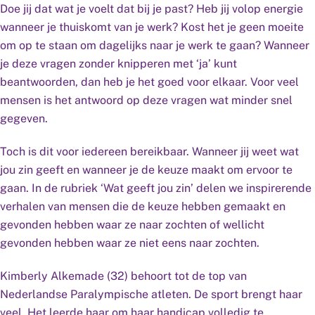
Doe jij dat wat je voelt dat bij je past? Heb jij volop energie
wanneer je thuiskomt van je werk? Kost het je geen moeite
om op te staan om dagelijks naar je werk te gaan? Wanneer
je deze vragen zonder knipperen met ‘ja’ kunt
beantwoorden, dan heb je het goed voor elkaar. Voor veel
mensen is het antwoord op deze vragen wat minder snel
gegeven.
Toch is dit voor iedereen bereikbaar. Wanneer jij weet wat
jou zin geeft en wanneer je de keuze maakt om ervoor te
gaan. In de rubriek ‘Wat geeft jou zin’ delen we inspirerende
verhalen van mensen die de keuze hebben gemaakt en
gevonden hebben waar ze naar zochten of wellicht
gevonden hebben waar ze niet eens naar zochten.
Kimberly Alkemade (32) behoort tot de top van
Nederlandse Paralympische atleten. De sport brengt haar
veel. Het leerde haar om haar handicap volledig te