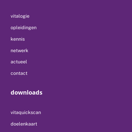
vitalogie
opleidingen
kennis
netwerk
actueel
contact
downloads
vitaquickscan
doelenkaart