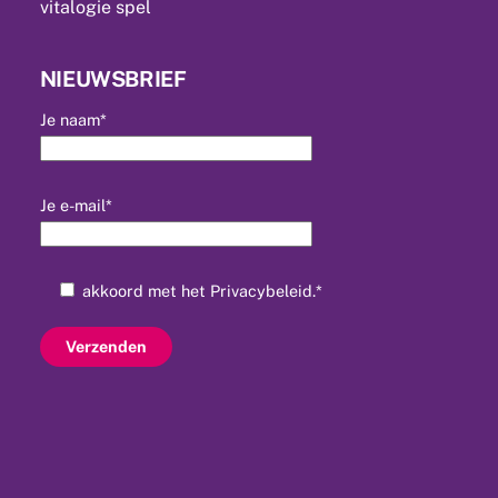
vitalogie spel
NIEUWSBRIEF
Je naam*
Je e-mail*
akkoord met het
Privacybeleid
.*